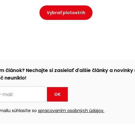
Vybrať plotostrih
m článok? Nechajte si zasielať ďalšie články a novinky 
č neuniklo!
OK
ailu súhlasíte so
spracovaním osobných údajov.