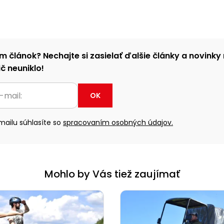
m článok? Nechajte si zasielať ďalšie články a novinky 
č neuniklo!
OK
ailu súhlasíte so
spracovaním osobných údajov.
Mohlo by Vás tiež zaujímať