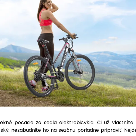
 pekné počasie zo sedla elektrobicykla. Či už vlastníte
ský, nezabudnite ho na sezónu poriadne pripraviť. Nejde