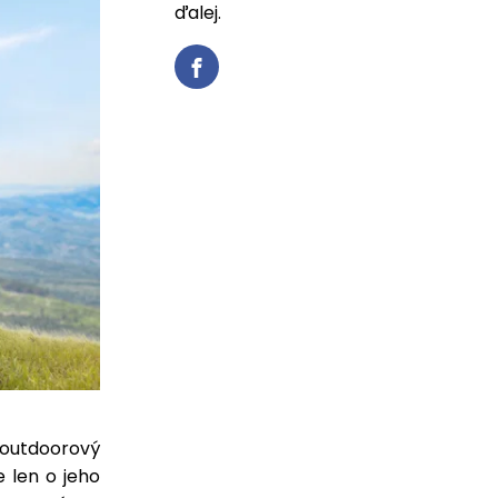
ďalej.
 outdoorový
 len o jeho