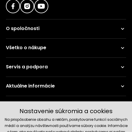
O spoločnosti
Všetko o nákupe
Servis a podpora
Aktuálne informácie
Doručenie a platobné metódy
Nastavenie súkromia a cookies
Na prispôsobenie obsahu a reklám, poskytovanie funkcií sociálnych
médií a analýzu návštevnosti používame súbory cookie. Informácie
o tom, ako používate naše webové stránky, poskytujeme aj našim