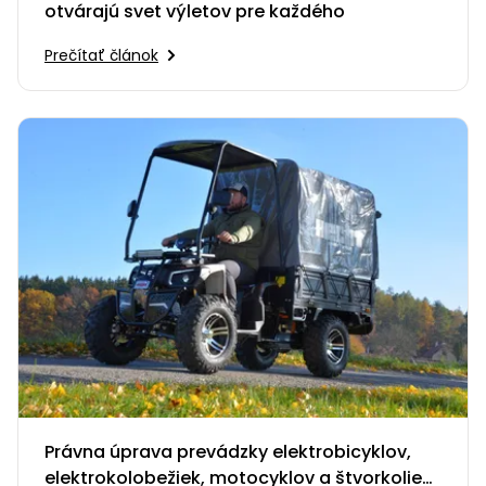
otvárajú svet výletov pre každého
Prečítať článok
Právna úprava prevádzky elektrobicyklov,
elektrokolobežiek, motocyklov a štvorkoliek