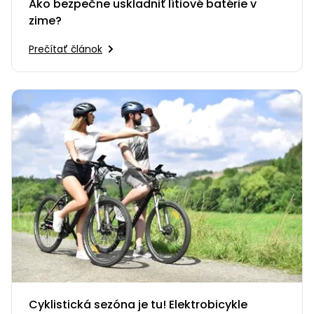
Ako bezpečne uskladniť lítiové batérie v
zime?
Prečítať článok
Cyklistická sezóna je tu! Elektrobicykle