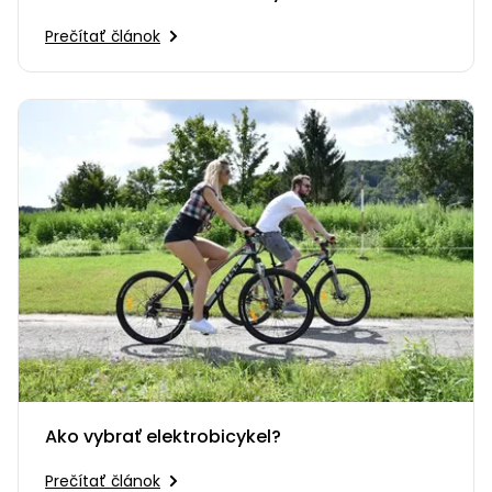
v SR
Prečítať článok
Ako vybrať elektrobicykel?
Prečítať článok