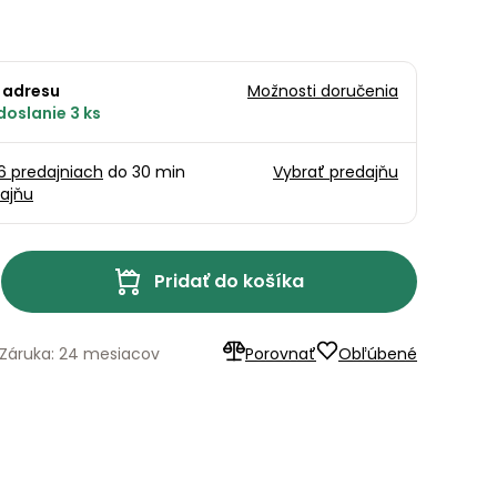
 adresu
Možnosti doručenia
doslanie 3 ks
16 predajniach
do 30 min
Vybrať predajňu
ajňu
Pridať do košíka
Záruka: 24 mesiacov
Porovnať
Obľúbené