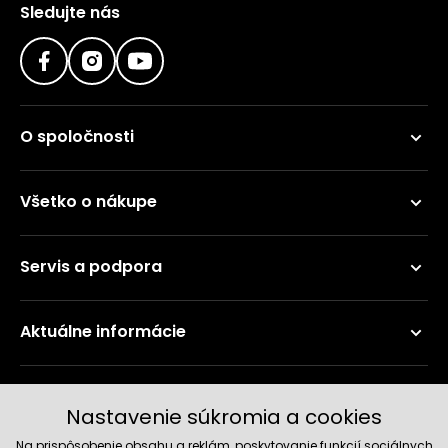
Sledujte nás
O spoločnosti
Všetko o nákupe
Servis a podpora
Aktuálne informácie
Doručenie a platobné metódy
Nastavenie súkromia a cookies
Na prispôsobenie obsahu a reklám, poskytovanie funkcií sociálnych