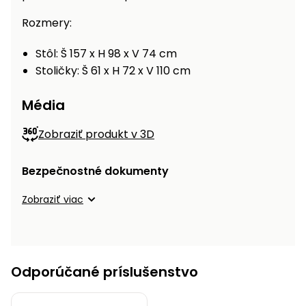
Rozmery:
Stôl: Š 157 x H 98 x V 74 cm
Stoličky: Š 61 x H 72 x V 110 cm
Média
Zobraziť produkt v 3D
Bezpečnostné dokumenty
Zobraziť viac
Odporúčané príslušenstvo