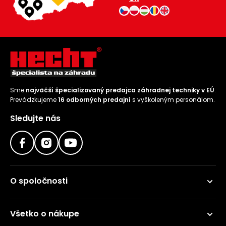
Sme
najväčší špecializovaný predajca záhradnej techniky v EÚ
.
Prevádzkujeme
16 odborných predajní
s vyškoleným personálom.
Sledujte nás
O spoločnosti
Všetko o nákupe