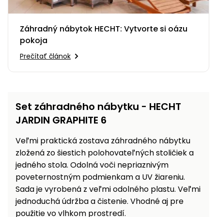
Príslušenstvo
Záhradný nábytok HECHT: Vytvorte si oázu
pokoja
Prečítať článok
Set záhradného nábytku - HECHT
JARDIN GRAPHITE 6
Veľmi praktická zostava záhradného nábytku
zložená zo šiestich polohovateľných stoličiek a
jedného stola. Odolná voči nepriaznivým
poveternostným podmienkam a UV žiareniu.
Sada je vyrobená z veľmi odolného plastu. Veľmi
jednoduchá údržba a čistenie. Vhodné aj pre
použitie vo vlhkom prostredí.