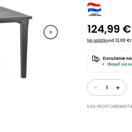
124,99 €
Na splátky
od 12,00 €
Doručenie na
Ihneď na od
Kód: HECHTJARDINGTA