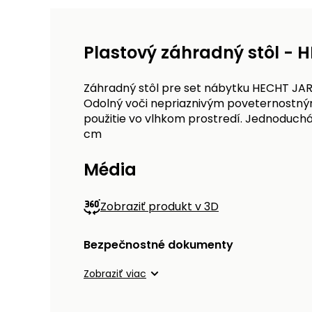
Plastový záhradný stôl -
Záhradný stôl pre set nábytku HECHT JAR
Odolný voči nepriaznivým poveternostný
použitie vo vlhkom prostredí. Jednoduchá 
cm
Média
Zobraziť produkt v 3D
Bezpečnostné dokumenty
Zobraziť viac