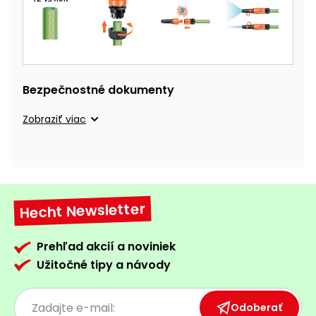
Príslušenstvo
Bezpečnostné dokumenty
Zobraziť viac
Hecht Newsletter
Prehľad akcií a noviniek
Užitočné tipy a návody
Odoberať