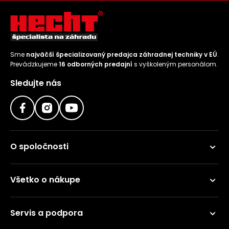
Sme
najväčší špecializovaný predajca záhradnej techniky v EÚ
.
Prevádzkujeme
16 odborných predajní
s vyškoleným personálom.
Sledujte nás
O spoločnosti
Všetko o nákupe
Servis a podpora