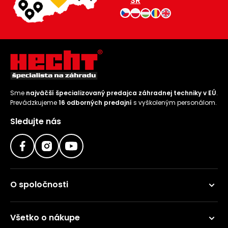
SR
Sme
najväčší špecializovaný predajca záhradnej techniky v EÚ
.
Prevádzkujeme
16 odborných predajní
s vyškoleným personálom.
Sledujte nás
O spoločnosti
Všetko o nákupe