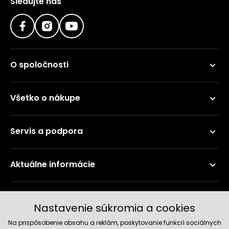
Sledujte nás
O spoločnosti
Všetko o nákupe
Servis a podpora
Aktuálne informácie
Doručenie a platobné metódy
Nastavenie súkromia a cookies
Na prispôsobenie obsahu a reklám, poskytovanie funkcií sociálnych