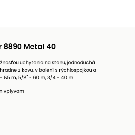
r 8890 Metal 40
ožnosťou uchytenia na stenu, jednoduchá
radne z kovu, v balení s rýchlospojkou a
- 85 m, 5/8" - 60 m, 3/4 - 40 m.
ým vplyvom