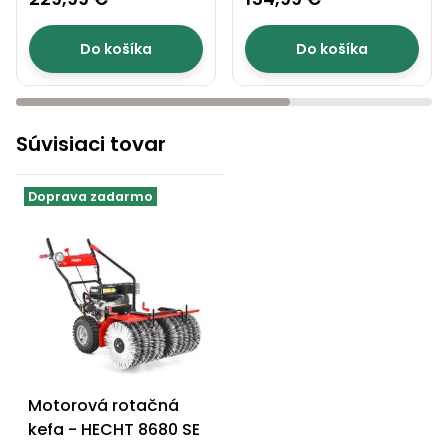
8101 - 008101 B
Do košíka
Do košíka
Súvisiaci tovar
Doprava zadarmo
Motorová rotačná
kefa - HECHT 8680 SE