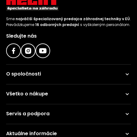
Sme
najväčší špecializovaný predajca záhradnej techniky v EÚ
.
Prevádzkujeme
16 odborných predajní
s vyškoleným personálom.
Sledujte nás
O spoločnosti
Všetko o nákupe
Servis a podpora
Aktuálne informácie