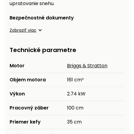
upratovanie snehu.
Bezpečnostné dokumenty
Zobraziť viac
Technické parametre
Motor
Briggs & Stratton
Objem motora
161 cm³
Výkon
2.74 kW
Pracovný záber
100 cm
Priemer kefy
35 cm