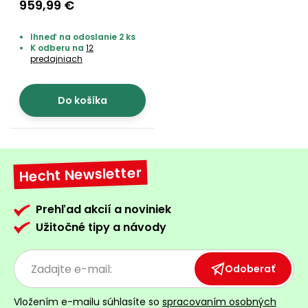
959,99 €
Ihneď na odoslanie 2 ks
K odberu na
12
predajniach
Do košíka
Hecht Newsletter
Prehľad akcií a noviniek
Užitočné tipy a návody
Odoberať
Vložením e-mailu súhlasíte so
spracovaním osobných