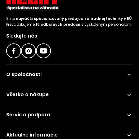
Sme
najväčší špecializovaný predajca záhradnej techniky v EÚ
.
Prevádzkujeme
16 odborných predajní
s vyškoleným personálom.
Sledujte nás
O spoločnosti
Všetko o nákupe
Servis a podpora
Aktuálne informácie