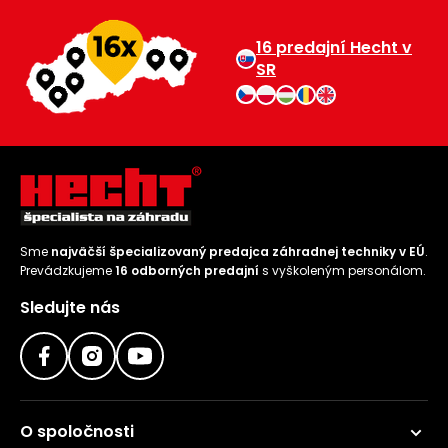
16 predajní Hecht v
SR
Sme
najväčší špecializovaný predajca záhradnej techniky v EÚ
.
Prevádzkujeme
16 odborných predajní
s vyškoleným personálom.
Sledujte nás
O spoločnosti