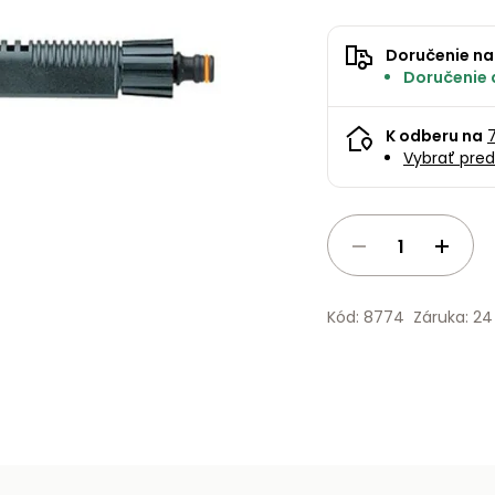
Doručenie na
Doručenie 
K odberu na
Vybrať pred
Kód: 8774
Záruka: 2