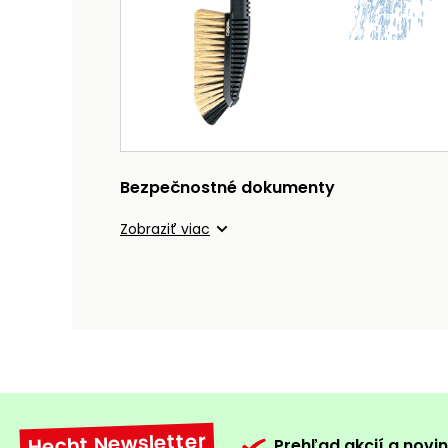
Bezpečnostné dokumenty
Zobraziť viac
Hecht Newsletter
Prehľad akcií a novin