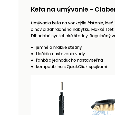
Kefa na umývanie - Clabe
Umývacia kefa na vonkajšie čistenie, ide
člnov či záhradného nábytku. Mäkké šteti
Dlhodobé syntetické štetiny. Regulačný v
jemné a mäkké štetiny
tlačidlo nastavenia vody
ľahká a jednoducho nastaviteľná
kompatibilná s QuickClick spojkami