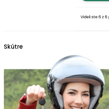
Videli ste 6 z 
Skútre