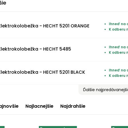
šie
Ihneď na 
Elektrokolobežka - HECHT 5201 ORANGE
K odberu 
Ihneď na 
Elektrokolobežka - HECHT 5485
K odberu 
Ihneď na 
Elektrokolobežka - HECHT 5201 BLACK
K odberu 
Ďalšie najpredávanejš
ajnovšie
Najlacnejšie
Najdrahšie