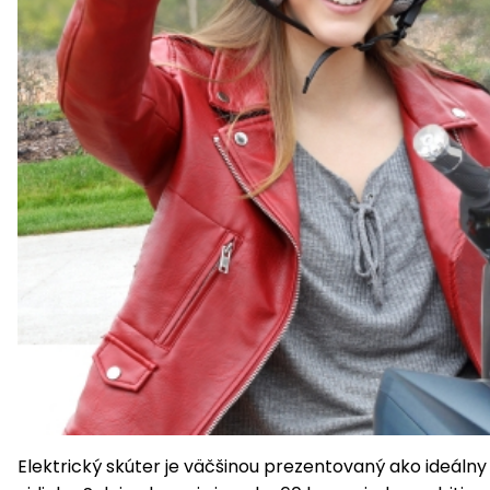
Elektrický skúter je väčšinou prezentovaný ako ideál