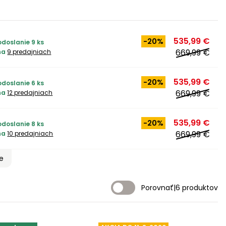
535,99 €
-20%
odoslanie 9 ks
669,99 €
na
9 predajniach
535,99 €
-20%
odoslanie 6 ks
669,99 €
na
12 predajniach
535,99 €
-20%
odoslanie 8 ks
669,99 €
na
10 predajniach
ie
Porovnať
|
6 produktov