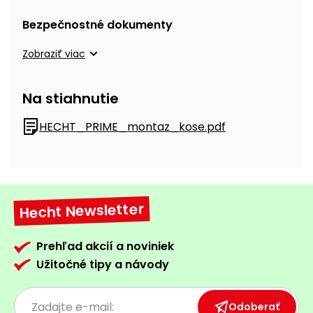
Bezpečnostné dokumenty
Zobraziť viac
Na stiahnutie
HECHT_PRIME_montaz_kose.pdf
Hecht Newsletter
Prehľad akcií a noviniek
Užitočné tipy a návody
Odoberať