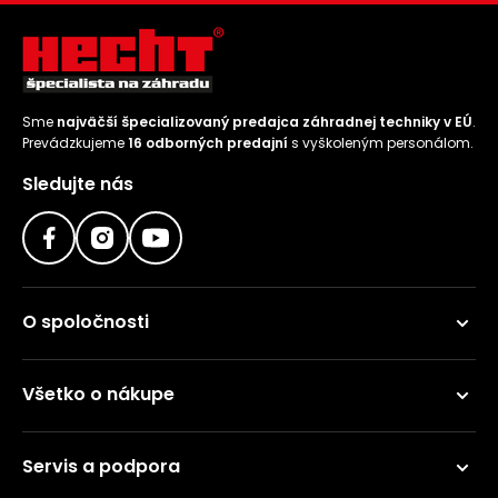
Sme
najväčší špecializovaný predajca záhradnej techniky v EÚ
.
Prevádzkujeme
16 odborných predajní
s vyškoleným personálom.
Sledujte nás
O spoločnosti
Všetko o nákupe
Servis a podpora