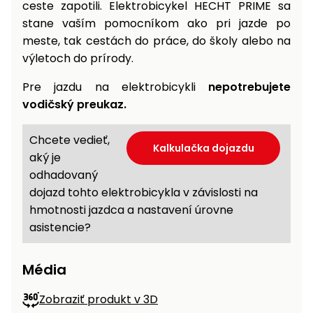
ceste zapotili. Elektrobicykel HECHT PRIME sa
stane vaším pomocníkom ako pri jazde po
meste, tak cestách do práce, do školy alebo na
výletoch do prírody.
Pre jazdu na elektrobicykli
nepotrebujete
vodičský preukaz.
Chcete vedieť,
Kalkulačka dojazdu
aký je
odhadovaný
dojazd tohto elektrobicykla v závislosti na
hmotnosti jazdca a nastavení úrovne
asistencie?
Média
Zobraziť produkt v 3D