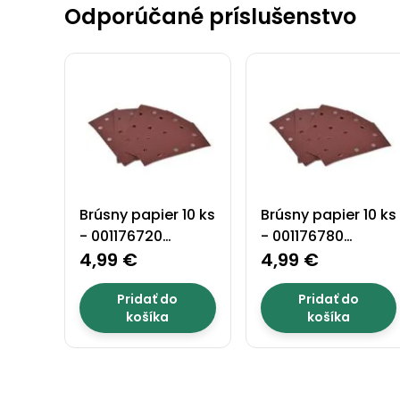
Odporúčané príslušenstvo
Brúsny papier 10 ks
Brúsny papier 10 ks
- 001176720
- 001176780
zrnitosť 120
4,99 €
zrnitosť 80
4,99 €
Pridať do
Pridať do
košíka
košíka