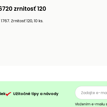
6720 zrnitosť 120
67. Zrnitosť 120, 10 ks.
iek
Užitočné tipy a návody
Vložením e-mailu 