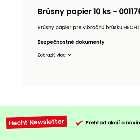
Brúsny papier 10 ks - 00117
Brúsny papier pre vibračnú brúsku HECHT 17
Bezpečnostné dokumenty
Zobraziť viac
Hecht Newsletter
Prehľad akcií a novin