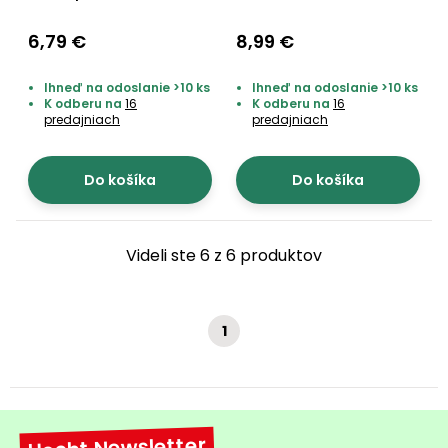
Príslušenstvo
6,79 €
8,99 €
Ihneď na odoslanie >10 ks
Ihneď na odoslanie >10 ks
K odberu na
16
K odberu na
16
predajniach
predajniach
Do košíka
Do košíka
Videli ste 6 z 6 produktov
1