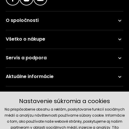
O spoločnosti
Všetko o nákupe
Servis a podpora
Aktuálne informácie
Doručenie a platobné metódy
Nastavenie súkromia a cookies
Na prispôsobenie obsahu a reklám, poskytovanie funkcií sociálnych
médií a analýzu návštevnosti používame súbory cookie. Informácie
o tom, ako používate naše webové stránky, poskytujeme aj našim
partnerom v oblasti sociálnych médií, inzercie a analýzy. Títo