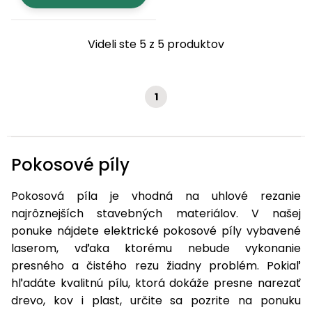
Videli ste 5 z 5 produktov
1
Pokosové píly
Pokosová píla je vhodná na uhlové rezanie
najrôznejších stavebných materiálov. V našej
ponuke nájdete elektrické pokosové píly vybavené
laserom, vďaka ktorému nebude vykonanie
presného a čistého rezu žiadny problém. Pokiaľ
hľadáte kvalitnú pílu, ktorá dokáže presne narezať
drevo, kov i plast, určite sa pozrite na ponuku