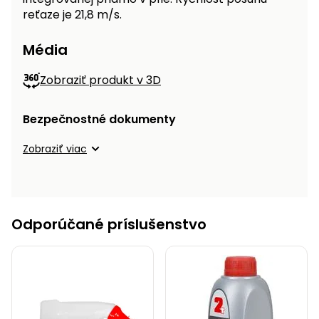
reťaze je 21,8 m/s.
Príslušenstvo
Média
Zobraziť produkt v 3D
Bezpečnostné dokumenty
Zobraziť viac
Odporúčané príslušenstvo