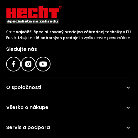
Sme
najväčší špecializovaný predajca záhradnej techniky v EÚ
.
Prevádzkujeme
16 odborných predajní
s vyškoleným personálom.
Sledujte nás
O spoločnosti
Všetko o nákupe
Servis a podpora