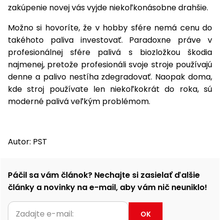
zakúpenie novej vás vyjde niekoľkonásobne drahšie.
Možno si hovoríte, že v hobby sfére nemá cenu do
takéhoto paliva investovať. Paradoxne práve v
profesionálnej sfére palivá s biozložkou škodia
najmenej, pretože profesionáli svoje stroje používajú
denne a palivo nestíha zdegradovať. Naopak doma,
kde stroj používate len niekoľkokrát do roka, sú
moderné palivá veľkým problémom.
Autor: PST
Páčil sa vám článok? Nechajte si zasielať ďalšie
články a novinky na e-mail, aby vám nič neuniklo!
OK