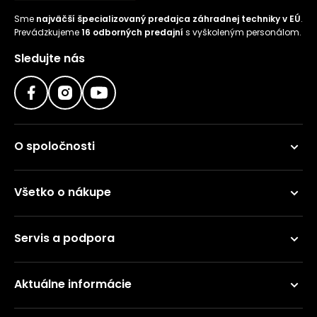
Sme
najväčší špecializovaný predajca záhradnej techniky v EÚ
.
Prevádzkujeme
16 odborných predajní
s vyškoleným personálom.
Sledujte nás
O spoločnosti
Všetko o nákupe
Servis a podpora
Aktuálne informácie