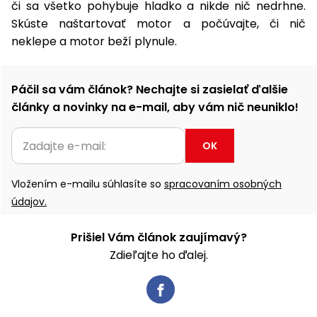
či sa všetko pohybuje hladko a nikde nič nedrhne.
Príslušenstvo
Skúste naštartovať motor a počúvajte, či nič
neklepe a motor beží plynule.
Páčil sa vám článok? Nechajte si zasielať ďalšie
články a novinky na e-mail, aby vám nič neuniklo!
OK
Vložením e-mailu súhlasíte so
spracovaním osobných
údajov.
Prišiel Vám článok zaujímavý?
Zdieľajte ho ďalej.