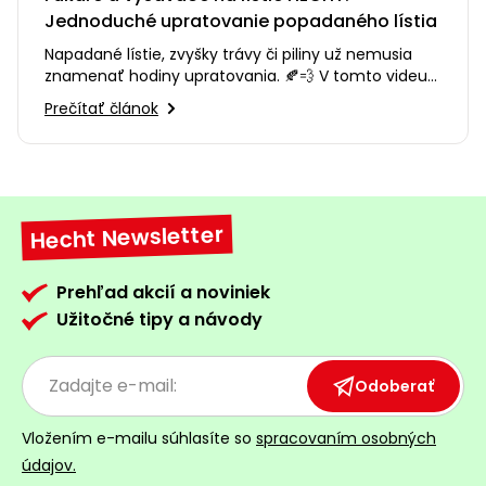
Jednoduché upratovanie popadaného lístia
Napadané lístie, zvyšky trávy či piliny už nemusia
znamenať hodiny upratovania. 🍂💨 V tomto videu
vám predstavíme fukáre…
Prečítať článok
Hecht Newsletter
Prehľad akcií a noviniek
Užitočné tipy a návody
Odoberať
Vložením e-mailu súhlasíte so
spracovaním osobných
údajov.