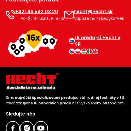
+421 46 542 03 20
hecht@hecht.sk
Po-Št 8-16:30 , Pi 8-16
Napíšte nám kedykoľvek
16 predajní Hecht v
SR
Sme
najväčší špecializovaný predajca záhradnej techniky v EÚ
.
Prevádzkujeme
16 odborných predajní
s vyškoleným personálom.
Sledujte nás