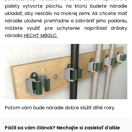
palety vytvorte plochu, na ktorú budete náradie
ukladať, aby nestálo na mokrej zemi. Ak chcete mať
náradie uložené prehľadne a zabrániť jeho padaniu,
môžete využiť pre uchytenie napríklad držiaky
náradia
HECHT M9GLC.
Potom vám bude náradie dobre slúžiť dlhé roky.
Páčil sa vám článok? Nechajte si zasielať ďalšie