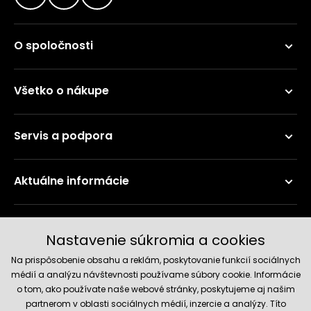
O spoločnosti
Všetko o nákupe
Servis a podpora
Aktuálne informácie
Doručenie a platobné metódy
Nastavenie súkromia a cookies
Na prispôsobenie obsahu a reklám, poskytovanie funkcií sociálnych
médií a analýzu návštevnosti používame súbory cookie. Informácie
o tom, ako používate naše webové stránky, poskytujeme aj našim
partnerom v oblasti sociálnych médií, inzercie a analýzy. Títo