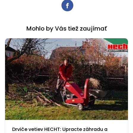
Mohlo by Vás tiež zaujímať
Drviče vetiev HECHT: Upracte záhradu a