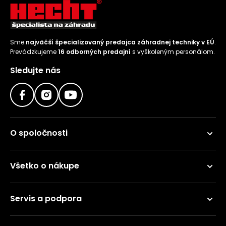
Sme
najväčší špecializovaný predajca záhradnej techniky v EÚ
.
Prevádzkujeme
16 odborných predajní
s vyškoleným personálom.
Sledujte nás
O spoločnosti
Všetko o nákupe
Servis a podpora