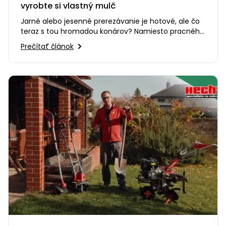
vyrobte si vlastný mulč
Jarné alebo jesenné prerezávanie je hotové, ale čo
teraz s tou hromadou konárov? Namiesto pracného
odvážania alebo…
Prečítať článok