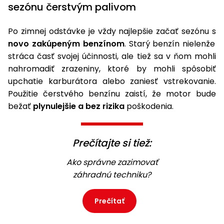
sezónu čerstvým palivom
Po zimnej odstávke je vždy najlepšie začať sezónu s
novo zakúpeným benzínom
. Starý benzín nielenže
stráca časť svojej účinnosti, ale tiež sa v ňom mohli
nahromadiť zrazeniny, ktoré by mohli spôsobiť
upchatie karburátora alebo zaniesť vstrekovanie.
Použitie čerstvého benzínu zaistí, že motor bude
bežať
plynulejšie a bez rizika
poškodenia.
Prečítajte si tiež:
Ako správne zazimovať
záhradnú techniku?
Prečítať