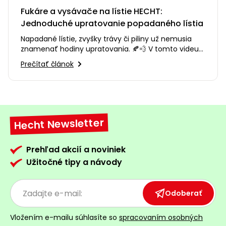
Fukáre a vysávače na lístie HECHT:
Jednoduché upratovanie popadaného lístia
Napadané lístie, zvyšky trávy či piliny už nemusia
znamenať hodiny upratovania. 🍂💨 V tomto videu
vám predstavíme fukáre…
Prečítať článok
Hecht Newsletter
Prehľad akcií a noviniek
Užitočné tipy a návody
Odoberať
Vložením e-mailu súhlasíte so
spracovaním osobných