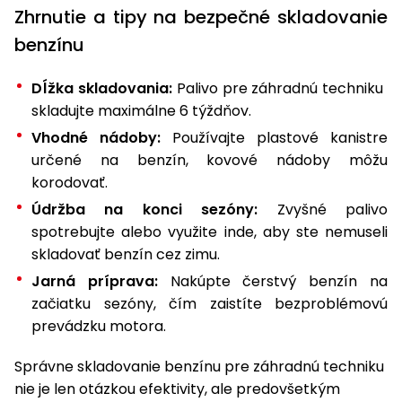
Zhrnutie a tipy na bezpečné skladovanie
benzínu
Dĺžka skladovania:
Palivo pre záhradnú techniku ​​
skladujte maximálne 6 týždňov.
Vhodné nádoby:
Používajte plastové kanistre
určené na benzín, kovové nádoby môžu
korodovať.
Údržba na konci sezóny:
Zvyšné palivo
spotrebujte alebo využite inde, aby ste nemuseli
skladovať benzín cez zimu.
Jarná príprava:
Nakúpte čerstvý benzín na
začiatku sezóny, čím zaistíte bezproblémovú
prevádzku motora.
Správne skladovanie benzínu pre záhradnú techniku ​​
nie je len otázkou efektivity, ale predovšetkým