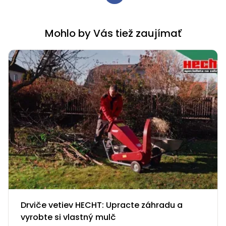
Mohlo by Vás tiež zaujímať
Drviče vetiev HECHT: Upracte záhradu a
vyrobte si vlastný mulč