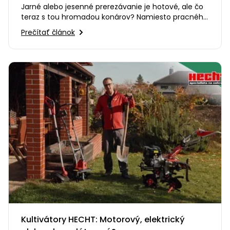
Jarné alebo jesenné prerezávanie je hotové, ale čo
teraz s tou hromadou konárov? Namiesto pracného
odvážania alebo…
Prečítať článok
Kultivátory HECHT: Motorový, elektrický