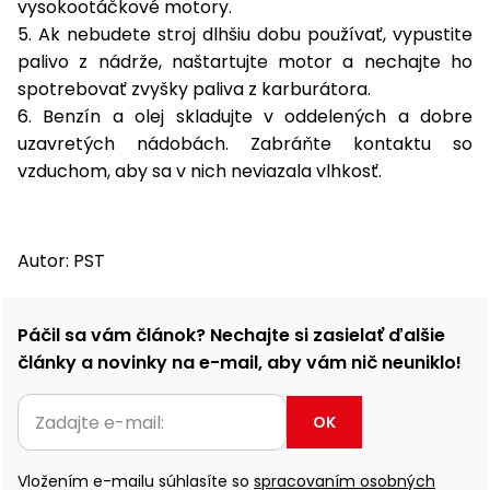
vysokootáčkové motory.
5. Ak nebudete stroj dlhšiu dobu používať, vypustite
palivo z nádrže, naštartujte motor a nechajte ho
spotrebovať zvyšky paliva z karburátora.
6. Benzín a olej skladujte v oddelených a dobre
uzavretých nádobách. Zabráňte kontaktu so
vzduchom, aby sa v nich neviazala vlhkosť.
Autor: PST
Páčil sa vám článok? Nechajte si zasielať ďalšie
články a novinky na e-mail, aby vám nič neuniklo!
OK
Vložením e-mailu súhlasíte so
spracovaním osobných