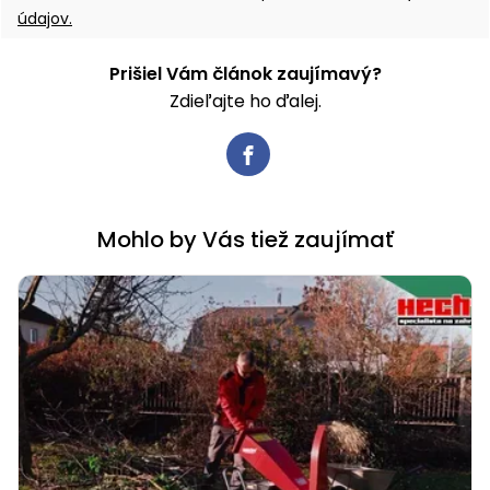
údajov.
Prišiel Vám článok zaujímavý?
Zdieľajte ho ďalej.
Mohlo by Vás tiež zaujímať