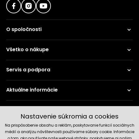
O spoločnosti
Všetko o nákupe
Servis a podpora
Aktuálne informácie
Doručenie a platobné metódy
Nastavenie súkromia a cookies
Na prispôsobenie obsahu a reklám, poskytovanie funkcií sociálnych
médií a analýzu návštevnosti používame súbory cookie. Informácie
o tom, ako používate naše webové stránky, poskytujeme aj našim