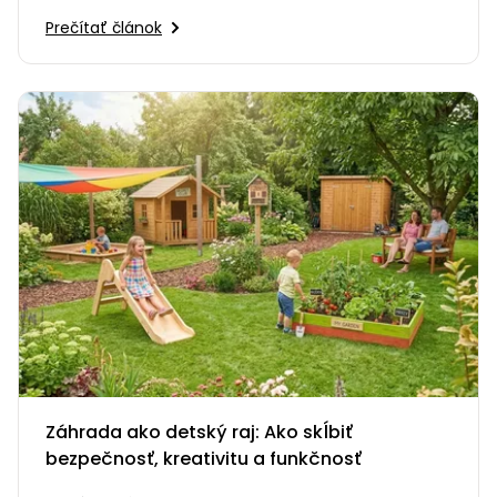
Prečítať článok
Záhrada ako detský raj: Ako skĺbiť
bezpečnosť, kreativitu a funkčnosť