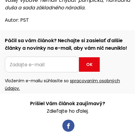
vašej výbave nemali chýbať pumpička, náhradná
duša a sada základného náradia.
Autor: PST
Páčil sa vám článok? Nechajte si zasielať ďalšie
články a novinky na e-mail, aby vám nič neuniklo!
OK
Vložením e-mailu súhlasíte so
spracovaním osobných
údajov.
Prišiel Vám článok zaujímavý?
Zdieľajte ho ďalej.