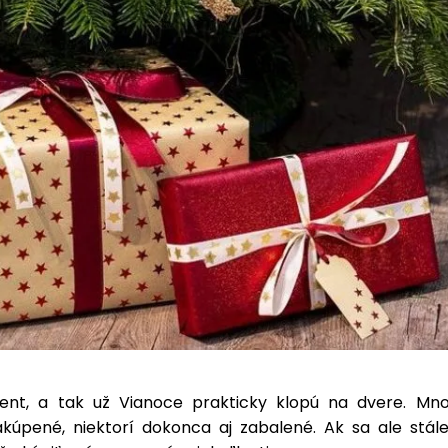
nt, a tak už Vianoce prakticky klopú na dvere. Mno
kúpené, niektorí dokonca aj zabalené. Ak sa ale stá