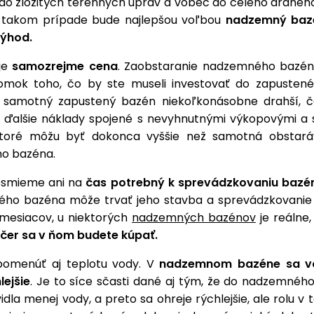
 do zložitých terénnych úprav a vôbec do celého drahé
 takom prípade bude najlepšou voľbou
nadzemný baz
výhod.
je
samozrejme cena
. Zaobstaranie nadzemného bazén
lomok toho, čo by ste museli investovať do zapusten
e samotný zapustený bazén niekoľkonásobne drahší, č
ďalšie náklady spojené s nevyhnutnými výkopovými a
ktoré môžu byť dokonca vyššie než samotná obstará
ho bazéna.
esmieme ani na
čas potrebný k sprevádzkovaniu bazé
ého bazéna môže trvať jeho stavba a sprevádzkovanie 
 mesiacov, u niektorých
nadzemných bazénov
je reálne
ečer sa v ňom budete kúpať.
pomenúť aj teplotu vody. V
nadzemnom bazéne sa vo
lejšie
. Je to síce sčasti dané aj tým, že do nadzemnéh
idla menej vody, a preto sa ohreje rýchlejšie, ale rolu v 