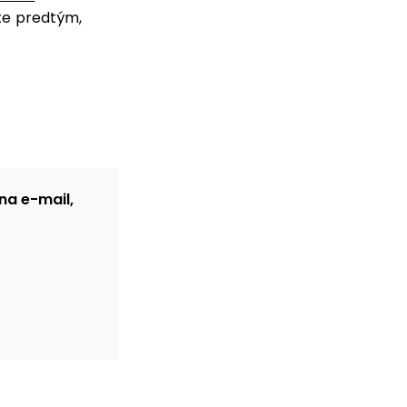
šte predtým,
na e-mail,