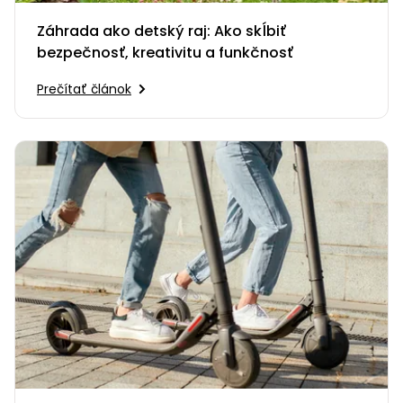
Záhrada ako detský raj: Ako skĺbiť
bezpečnosť, kreativitu a funkčnosť
Prečítať článok