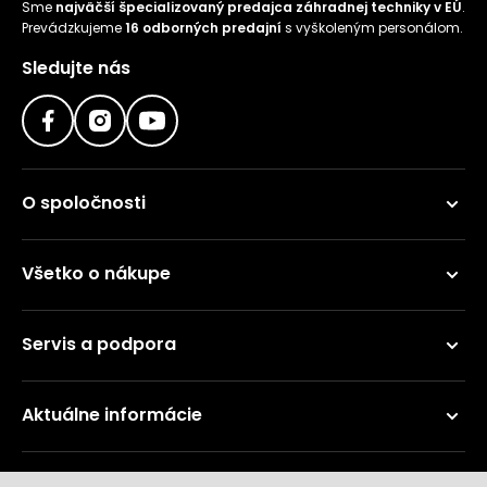
Sme
najväčší špecializovaný predajca záhradnej techniky v EÚ
.
Prevádzkujeme
16 odborných predajní
s vyškoleným personálom.
Sledujte nás
O spoločnosti
Všetko o nákupe
Servis a podpora
Aktuálne informácie