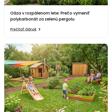
Oáza v rozpálenom lete: Prečo vymeniť
polykarbonát za zelenú pergolu
Prečítať článok