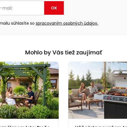
OK
ailu súhlasíte so
spracovaním osobných údajov.
Mohlo by Vás tiež zaujímať