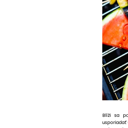
Blíži sa p
usporiadať 