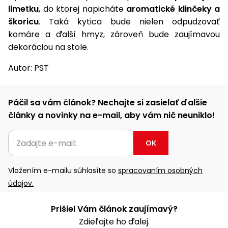
limetku
, do ktorej napicháte
aromatické klinčeky a
škoricu
. Taká kytica bude nielen odpudzovať
komáre a ďalší hmyz, zároveň bude zaujímavou
dekoráciou na stole.
Autor: PST
Páčil sa vám článok? Nechajte si zasielať ďalšie
články a novinky na e-mail, aby vám nič neuniklo!
OK
Vložením e-mailu súhlasíte so
spracovaním osobných
údajov.
Prišiel Vám článok zaujímavý?
Zdieľajte ho ďalej.