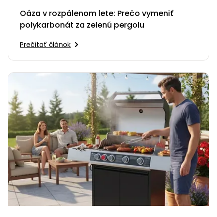
Oáza v rozpálenom lete: Prečo vymeniť
polykarbonát za zelenú pergolu
Prečítať článok