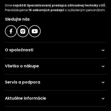
Sme
najväčší špecializovaný predajca záhradnej techniky v EÚ
.
Prevádzkujeme
16 odborných predajní
s vyškoleným personálom.
Sledujte nás
O spoločnosti
Všetko o nákupe
Servis a podpora
Aktuálne informácie