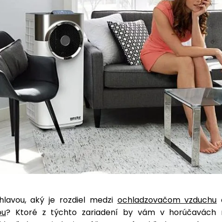
lavou, aký je rozdiel medzi
ochladzovačom vzduchu
ou
? Ktoré z týchto zariadení by vám v horúčavách 