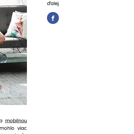
ďalej.
a
mobilnou
mohlo viac