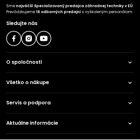
Sme
najväčší špecializovaný predajca záhradnej techniky v EÚ
.
Prevádzkujeme
16 odborných predajní
s vyškoleným personálom.
Sledujte nás
O spoločnosti
Všetko o nákupe
Servis a podpora
Aktuálne informácie