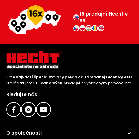
16 predajní Hecht v
SR
Sme
najväčší špecializovaný predajca záhradnej techniky v EÚ
.
Prevádzkujeme
16 odborných predajní
s vyškoleným personálom.
Sledujte nás
O spoločnosti