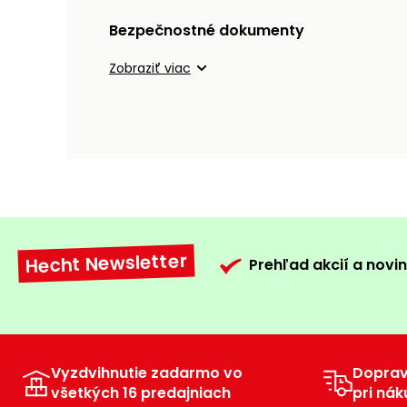
Bezpečnostné dokumenty
Zobraziť viac
Hecht Newsletter
Prehľad akcií a novin
Vyzdvihnutie zadarmo vo
Dopra
všetkých 16 predajniach
pri nák