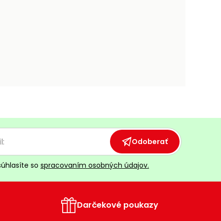
Odoberať
súhlasíte so
spracovaním osobných údajov.
Darčekové poukazy