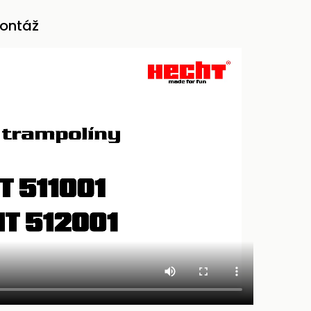
ontáž