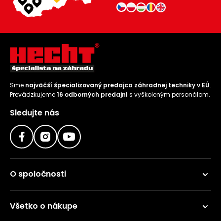
Sme
najväčší špecializovaný predajca záhradnej techniky v EÚ
.
Prevádzkujeme
16 odborných predajní
s vyškoleným personálom.
Sledujte nás
O spoločnosti
Všetko o nákupe