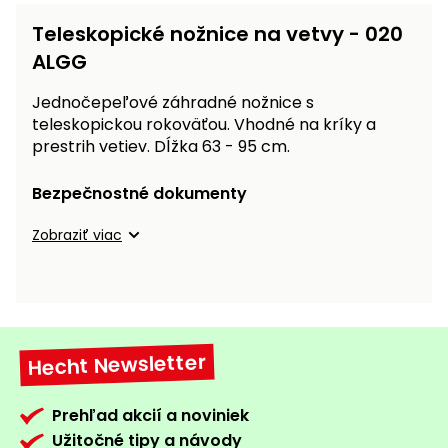
Teleskopické nožnice na vetvy - 020
Príslušenstvo
ALGG
Jednočepeľové záhradné nožnice s
teleskopickou rokoväťou. Vhodné na kríky a
prestrih vetiev. Dĺžka 63 - 95 cm.
Bezpečnostné dokumenty
Zobraziť viac
Hecht Newsletter
Prehľad akcií a noviniek
Užitočné tipy a návody