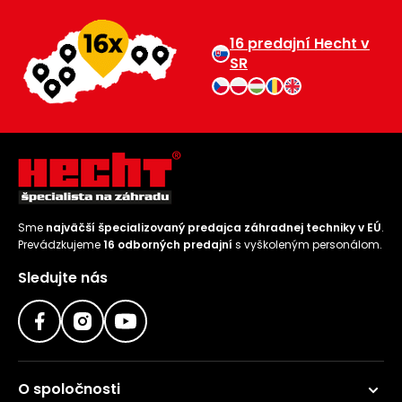
16 predajní Hecht v
SR
Sme
najväčší špecializovaný predajca záhradnej techniky v EÚ
.
Prevádzkujeme
16 odborných predajní
s vyškoleným personálom.
Sledujte nás
O spoločnosti