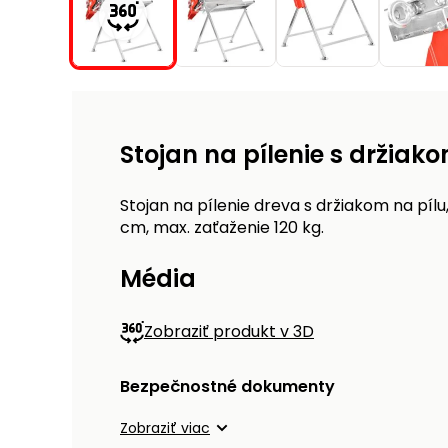
Stojan na pílenie s držiak
Stojan na pílenie dreva s držiakom na pí
cm, max. zaťaženie 120 kg.
Média
Zobraziť produkt v 3D
Bezpečnostné dokumenty
Zobraziť viac