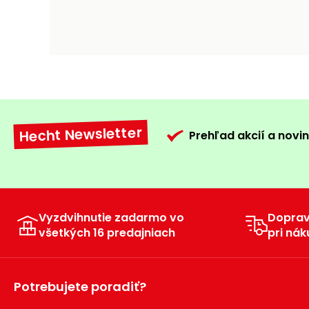
Hecht Newsletter
Prehľad akcií a novin
Vyzdvihnutie zadarmo vo
Dopra
všetkých 16 predajniach
pri nák
Potrebujete poradiť?