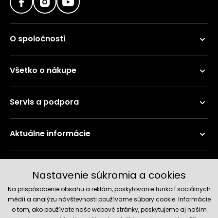
O spoločnosti
Všetko o nákupe
Servis a podpora
Aktuálne informácie
Doručenie a platobné metódy
Nastavenie súkromia a cookies
Na prispôsobenie obsahu a reklám, poskytovanie funkcií sociálnych
médií a analýzu návštevnosti používame súbory cookie. Informácie
o tom, ako používate naše webové stránky, poskytujeme aj našim