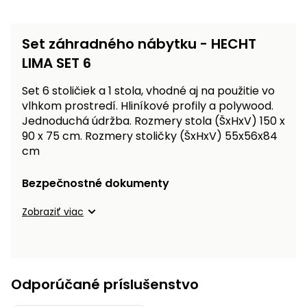
Príslušenstvo
Set záhradného nábytku - HECHT
LIMA SET 6
Set 6 stoličiek a 1 stola, vhodné aj na použitie vo
vlhkom prostredí. Hliníkové profily a polywood.
Jednoduchá údržba. Rozmery stola (ŠxHxV) 150 x
90 x 75 cm. Rozmery stoličky (ŠxHxV) 55x56x84
cm
Bezpečnostné dokumenty
Zobraziť viac
Odporúčané príslušenstvo