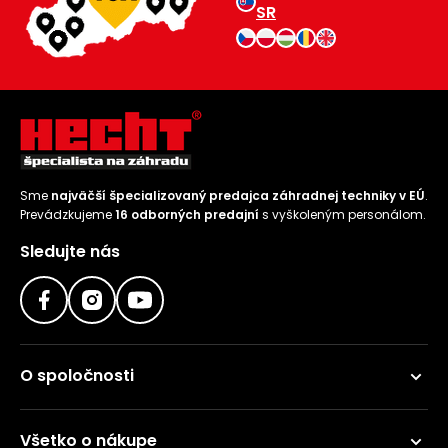
SR
Sme
najväčší špecializovaný predajca záhradnej techniky v EÚ
.
Prevádzkujeme
16 odborných predajní
s vyškoleným personálom.
Sledujte nás
O spoločnosti
Všetko o nákupe