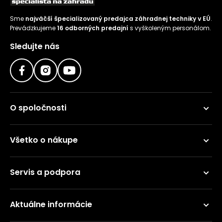
Sme
najväčší špecializovaný predajca záhradnej techniky v EÚ
.
Prevádzkujeme
16 odborných predajní
s vyškoleným personálom.
Sledujte nás
O spoločnosti
Všetko o nákupe
Servis a podpora
Aktuálne informácie