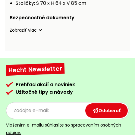
Stoličky: Š 70 x H 64 x V 85 cm
Bezpečnostné dokumenty
Zobraziť viac
Hecht Newsletter
Prehľad akcií a noviniek
Užitočné tipy a návody
Odoberať
Vložením e-mailu súhlasíte so
spracovaním osobných
údajov.