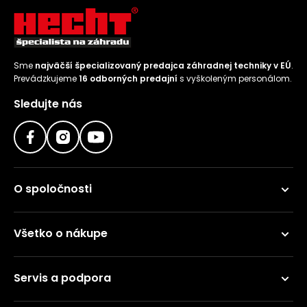
Sme
najväčší špecializovaný predajca záhradnej techniky v EÚ
.
Prevádzkujeme
16 odborných predajní
s vyškoleným personálom.
Sledujte nás
O spoločnosti
Všetko o nákupe
Servis a podpora