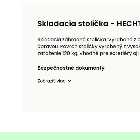
Skladacia stolička - HECH
Skladacia záhradná stolička. Vyrobená z 
úpravou. Povrch stoličky vyrobený z vyso
zaťaženie 120 kg. Vhodné pre exteriéry aj 
Bezpečnostné dokumenty
Zobraziť viac