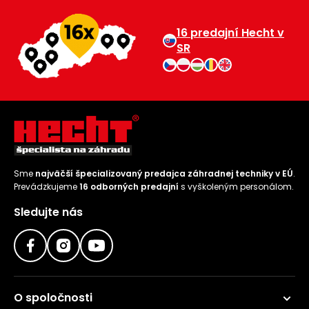
Príslušenstvo
16 predajní Hecht v
SR
Sme
najväčší špecializovaný predajca záhradnej techniky v EÚ
.
Prevádzkujeme
16 odborných predajní
s vyškoleným personálom.
Sledujte nás
O spoločnosti