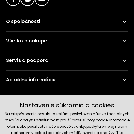
O spoločnosti
Všetko o nákupe
Servis a podpora
Aktuálne informácie
Doručenie a platobné metódy
Nastavenie súkromia a cookies
Na prispôsobenie obsahu a reklám, poskytovanie funkcií sociálnych
médií a analýzu návštevnosti používame súbory cookie. Informácie
o tom, ako používate naše webové stránky, poskytujeme aj našim
partnerom v oblasti sociálnych médií, inzercie a analýzy. Títo