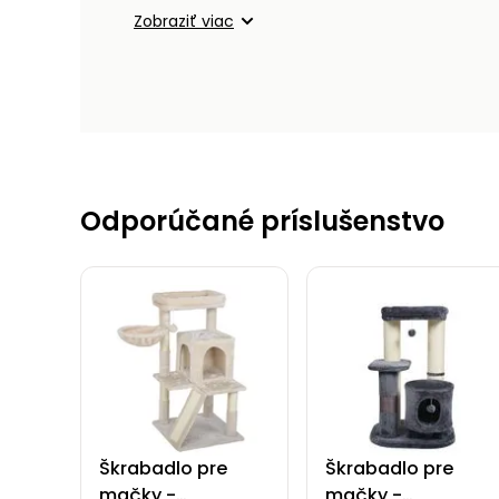
Zobraziť viac
Odporúčané príslušenstvo
Škrabadlo pre
Škrabadlo pre
mačky -
mačky -