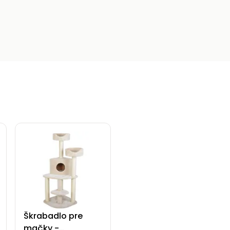
Škrabadlo pre
mačky -