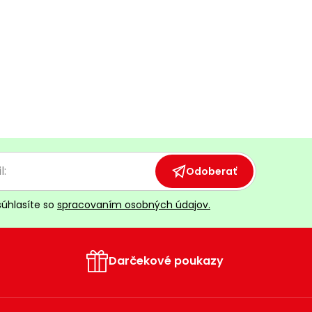
Odoberať
súhlasíte so
spracovaním osobných údajov.
Darčekové poukazy