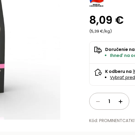
8,09 €
(5,39 €/kg)
Doručenie na
Ihneď na o
K odberu na
Vybrať pred
Kód: PROMINENTCATKI