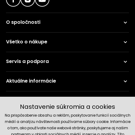
O spoločnosti
Všetko o nákupe
Servis a podpora
Aktuálne informácie
Doručenie a platobné metódy
Nastavenie súkromia a cookies
Na prispôsobenie obsahu a reklám, poskytovanie funkcií sociálnych
médií a analýzu návštevnosti používame súbory cookie. Informácie
o tom, ako používate naše webové stránky, poskytujeme aj našim
partnerom v oblasti sociálnych médií, inzercie a analýzy. Títo